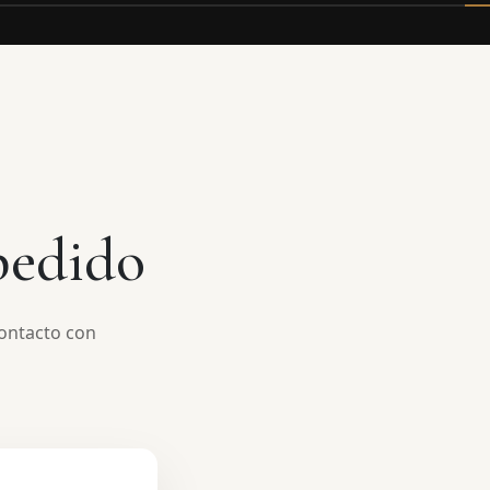
pedido
contacto con