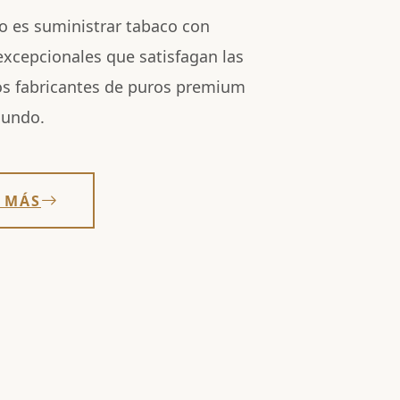
o es suministrar tabaco con
 excepcionales que satisfagan las
os fabricantes de puros premium
mundo.
 MÁS