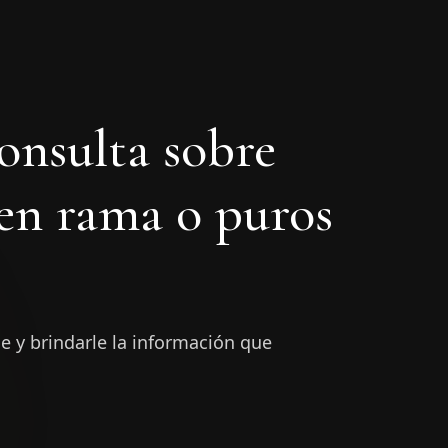
E
onsulta sobre
en rama o puros
e y brindarle la información que