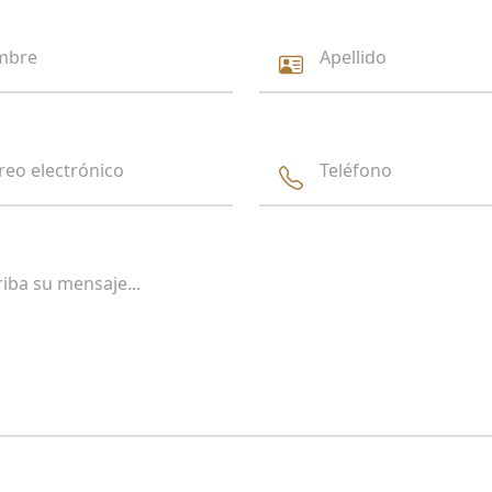
mbre
Apellido
reo electrónico
Teléfono
riba su mensaje...