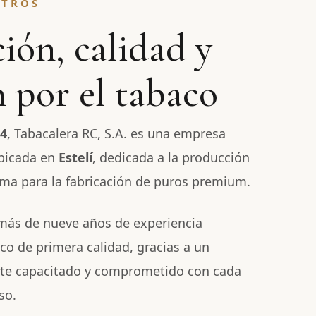
OTROS
ión, calidad y
 por el tabaco
4
, Tabacalera RC, S.A. es una empresa
bicada en
Estelí
, dedicada a la producción
ma para la fabricación de puros premium.
ás de nueve años de experiencia
co de primera calidad, gracias a un
te capacitado y comprometido con cada
so.