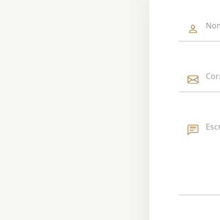
No
Cor
Esc