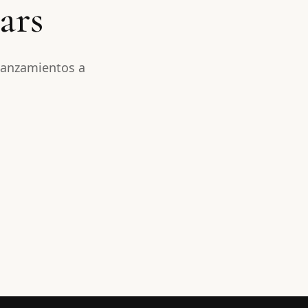
ars
lanzamientos a